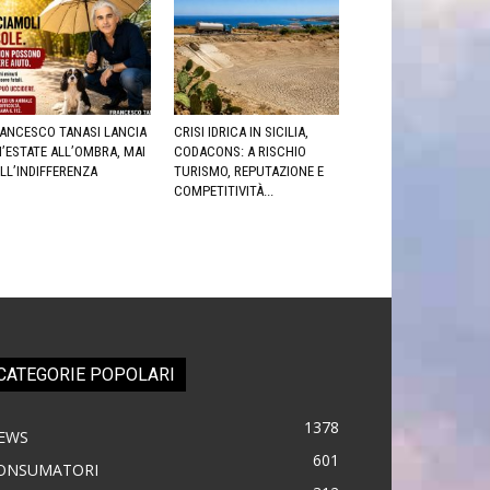
ANCESCO TANASI LANCIA
CRISI IDRICA IN SICILIA,
’ESTATE ALL’OMBRA, MAI
CODACONS: A RISCHIO
LL’INDIFFERENZA
TURISMO, REPUTAZIONE E
COMPETITIVITÀ...
CATEGORIE POPOLARI
1378
EWS
601
ONSUMATORI