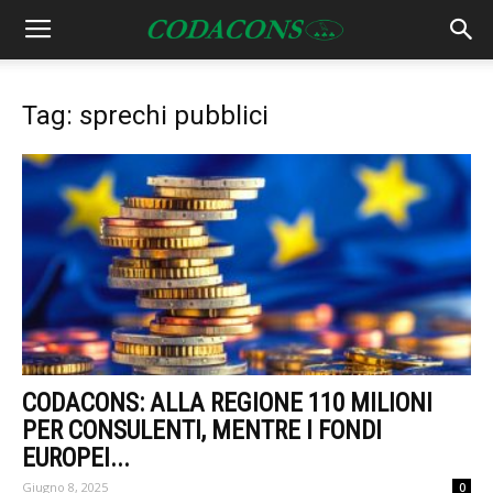
Tag: sprechi pubblici
CODACONS: ALLA REGIONE 110 MILIONI
PER CONSULENTI, MENTRE I FONDI
EUROPEI...
Giugno 8, 2025
0