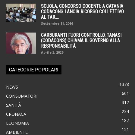
SCUOLA, CONCORSO DOCENTI: A CATANIA
CODACONS LANCIA RICORSO COLLETTIVO
AL TAR....
Settembre 11, 2016
CARBURANTI FUORI CONTROLLO, TANASI
(CODACONS) CHIAMA IL GOVERNO ALLA
RESPONSABILITÀ
Aprile 3, 2026
CATEGORIE POPOLARI
1378
NEWS
601
CONSUMATORI
312
SANITÀ
234
CRONACA
187
ECONOMIA
151
AMBIENTE