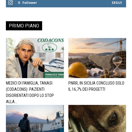
0
Follower
SEGUI
PRIMO PIANO
MEDICI DI FAMIGLIA, TANASI
PNRR, IN SICILIA CONCLUSO SOLO
(CODACONS): PAZIENTI
IL 16,7% DEI PROGETTI
DISORIENTATI DOPO LO STOP
ALLA...