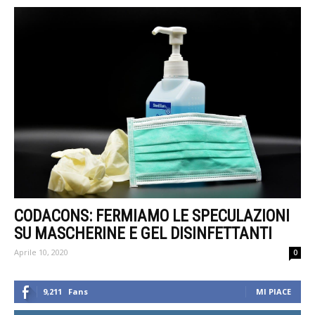
CODACONS: FERMIAMO LE SPECULAZIONI
SU MASCHERINE E GEL DISINFETTANTI
Aprile 10, 2020
0
9,211
Fans
MI PIACE