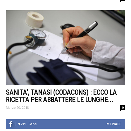
SANITA’, TANASI (CODACONS) : ECCO LA
RICETTA PER ABBATTERE LE LUNGHE...
Marzo 20, 2018
0
9,211
Fans
MI PIACE