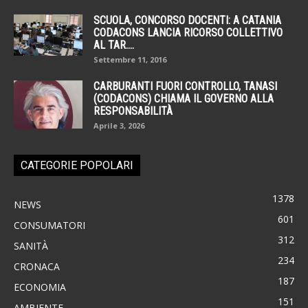
SCUOLA, CONCORSO DOCENTI: A CATANIA
CODACONS LANCIA RICORSO COLLETTIVO
AL TAR....
Settembre 11, 2016
CARBURANTI FUORI CONTROLLO, TANASI
(CODACONS) CHIAMA IL GOVERNO ALLA
RESPONSABILITÀ
Aprile 3, 2026
CATEGORIE POPOLARI
1378
NEWS
601
CONSUMATORI
312
SANITÀ
234
CRONACA
187
ECONOMIA
151
AMBIENTE