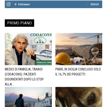
0
Follower
SEGUI
PRIMO PIANO
MEDICI DI FAMIGLIA, TANASI
PNRR, IN SICILIA CONCLUSO SOLO
(CODACONS): PAZIENTI
IL 16,7% DEI PROGETTI
DISORIENTATI DOPO LO STOP
ALLA...