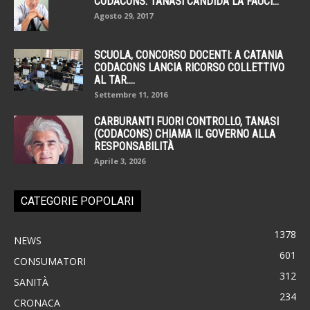
CODACONS. TANASI CANDIDA LA FAUCI...
Agosto 29, 2017
SCUOLA, CONCORSO DOCENTI: A CATANIA
CODACONS LANCIA RICORSO COLLETTIVO
AL TAR....
Settembre 11, 2016
CARBURANTI FUORI CONTROLLO, TANASI
(CODACONS) CHIAMA IL GOVERNO ALLA
RESPONSABILITÀ
Aprile 3, 2026
CATEGORIE POPOLARI
1378
NEWS
601
CONSUMATORI
312
SANITÀ
234
CRONACA