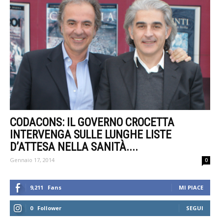
CODACONS: IL GOVERNO CROCETTA
INTERVENGA SULLE LUNGHE LISTE
D’ATTESA NELLA SANITÀ....
Gennaio 17, 2014
0
9,211
Fans
MI PIACE
0
Follower
SEGUI