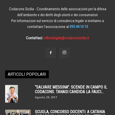
Codacons Sicilia - Coordinamento delle associazioni per la difesa
dell'ambiente e dei diritti degli utenti e dei consumatori
Per informazioni sul servizio di consulenza legale vi invitiamo a
contattare l'associazione al
095 44 10 10
Contattaci:
ufficiolegale@codaconsicilia.it
ARTICOLI POPOLARI
“SALVARE MESSINA”: SCENDE IN CAMPO IL
CODACONS. TANASI CANDIDA LA FAUCI...
Agosto 29, 2017
SCUOLA, CONCORSO DOCENTI: A CATANIA