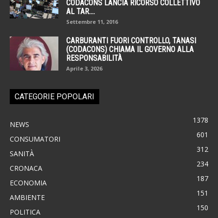
CODACONS LANCIA RICORSO COLLETTIVO
AL TAR....
Settembre 11, 2016
CARBURANTI FUORI CONTROLLO, TANASI
(CODACONS) CHIAMA IL GOVERNO ALLA
RESPONSABILITÀ
Aprile 3, 2026
CATEGORIE POPOLARI
1378
NEWS
601
CONSUMATORI
312
SANITÀ
234
CRONACA
187
ECONOMIA
151
AMBIENTE
150
POLITICA