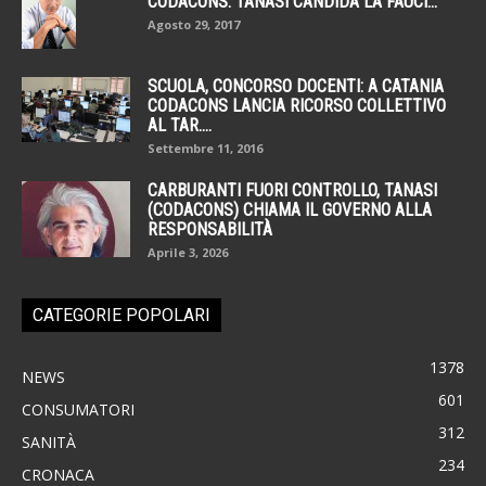
CODACONS. TANASI CANDIDA LA FAUCI...
Agosto 29, 2017
SCUOLA, CONCORSO DOCENTI: A CATANIA
CODACONS LANCIA RICORSO COLLETTIVO
AL TAR....
Settembre 11, 2016
CARBURANTI FUORI CONTROLLO, TANASI
(CODACONS) CHIAMA IL GOVERNO ALLA
RESPONSABILITÀ
Aprile 3, 2026
CATEGORIE POPOLARI
1378
NEWS
601
CONSUMATORI
312
SANITÀ
234
CRONACA