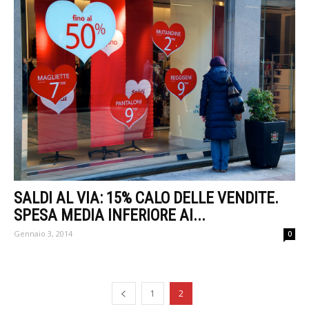
SALDI AL VIA: 15% CALO DELLE VENDITE.
SPESA MEDIA INFERIORE AI...
Gennaio 3, 2014
0
1
2