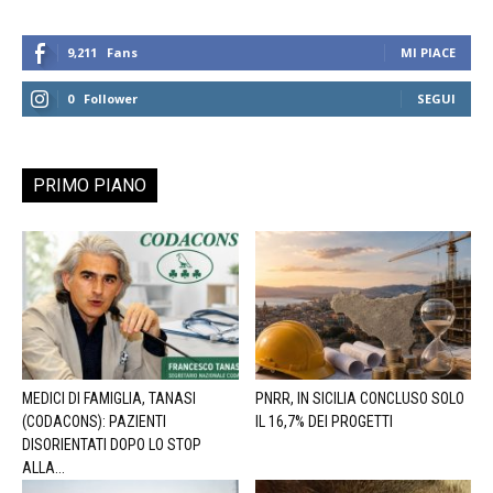
9,211
Fans
MI PIACE
0
Follower
SEGUI
PRIMO PIANO
MEDICI DI FAMIGLIA, TANASI
PNRR, IN SICILIA CONCLUSO SOLO
(CODACONS): PAZIENTI
IL 16,7% DEI PROGETTI
DISORIENTATI DOPO LO STOP
ALLA...