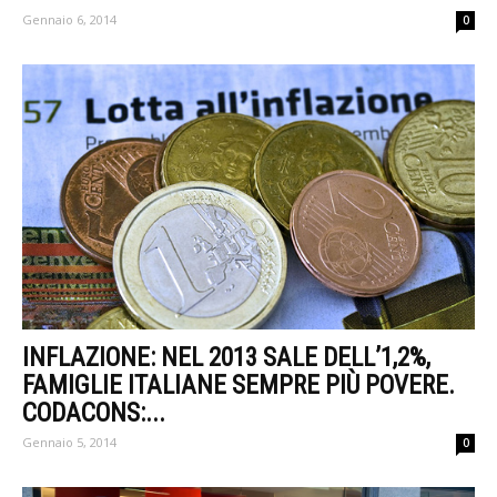
Gennaio 6, 2014
0
INFLAZIONE: NEL 2013 SALE DELL’1,2%,
FAMIGLIE ITALIANE SEMPRE PIÙ POVERE.
CODACONS:...
Gennaio 5, 2014
0