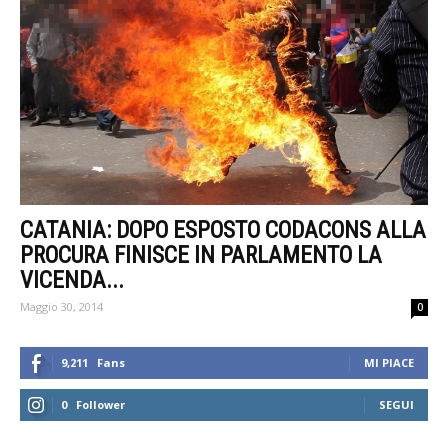
CATANIA: DOPO ESPOSTO CODACONS ALLA
PROCURA FINISCE IN PARLAMENTO LA
VICENDA...
Maggio 30, 2014
0
9,211
Fans
MI PIACE
0
Follower
SEGUI