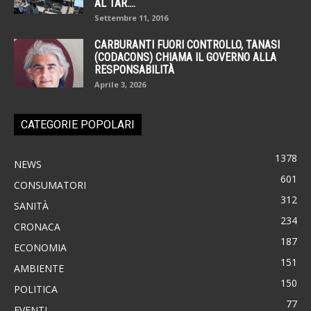
AL TAR....
Settembre 11, 2016
CARBURANTI FUORI CONTROLLO, TANASI
(CODACONS) CHIAMA IL GOVERNO ALLA
RESPONSABILITÀ
Aprile 3, 2026
CATEGORIE POPOLARI
1378
NEWS
601
CONSUMATORI
312
SANITÀ
234
CRONACA
187
ECONOMIA
151
AMBIENTE
150
POLITICA
77
EVENTI