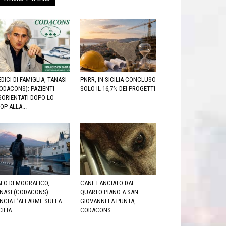
DICI DI FAMIGLIA, TANASI
PNRR, IN SICILIA CONCLUSO
ODACONS): PAZIENTI
SOLO IL 16,7% DEI PROGETTI
SORIENTATI DOPO LO
OP ALLA...
LO DEMOGRAFICO,
CANE LANCIATO DAL
NASI (CODACONS)
QUARTO PIANO A SAN
NCIA L’ALLARME SULLA
GIOVANNI LA PUNTA,
CILIA
CODACONS...