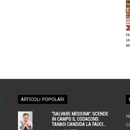
FR
UN
NE
ARTICOLI POPOLARI
“SALVARE MESSINA”: SCENDE
N
IN CAMPO IL CODACONS.
TANASI CANDIDA LA FAUCI...
C