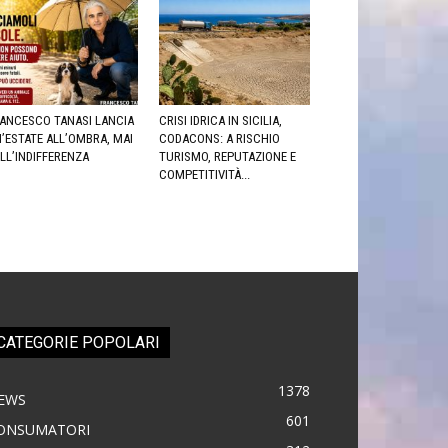
ANCESCO TANASI LANCIA
CRISI IDRICA IN SICILIA,
’ESTATE ALL’OMBRA, MAI
CODACONS: A RISCHIO
LL’INDIFFERENZA
TURISMO, REPUTAZIONE E
COMPETITIVITÀ...
CATEGORIE POPOLARI
1378
EWS
601
ONSUMATORI