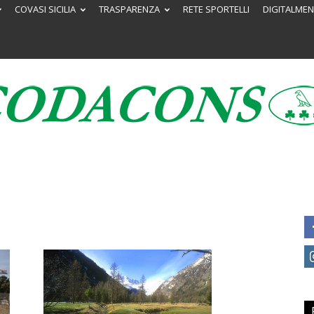
COVASI SICILIA
TRASPARENZA
RETE SPORTELLI
DIGITALMEN
Codacons
Sicilia