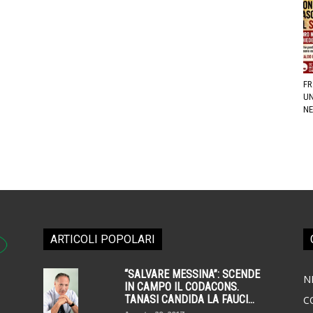
FR
UN
NE
ARTICOLI POPOLARI
“SALVARE MESSINA”: SCENDE
N
IN CAMPO IL CODACONS.
TANASI CANDIDA LA FAUCI...
C