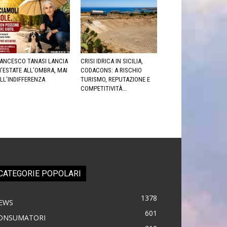
ANCESCO TANASI LANCIA
CRISI IDRICA IN SICILIA,
’ESTATE ALL’OMBRA, MAI
CODACONS: A RISCHIO
LL’INDIFFERENZA
TURISMO, REPUTAZIONE E
COMPETITIVITÀ...
CATEGORIE POPOLARI
1378
EWS
601
ONSUMATORI