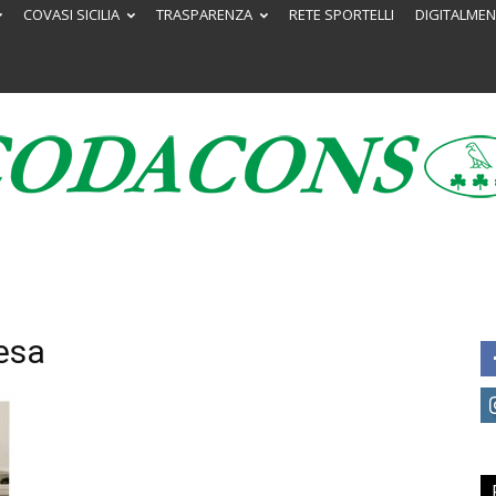
COVASI SICILIA
TRASPARENZA
RETE SPORTELLI
DIGITALMEN
Codacons
fesa
Sicilia