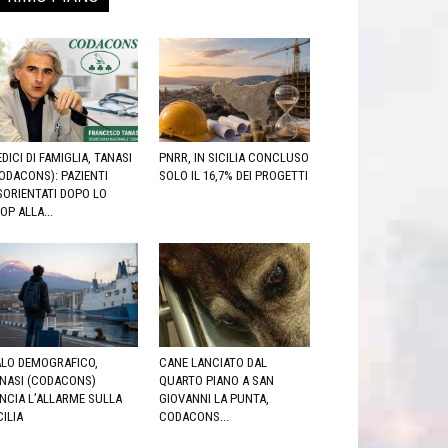
DICI DI FAMIGLIA, TANASI
PNRR, IN SICILIA CONCLUSO
ODACONS): PAZIENTI
SOLO IL 16,7% DEI PROGETTI
SORIENTATI DOPO LO
OP ALLA...
LO DEMOGRAFICO,
CANE LANCIATO DAL
NASI (CODACONS)
QUARTO PIANO A SAN
NCIA L’ALLARME SULLA
GIOVANNI LA PUNTA,
CILIA
CODACONS...