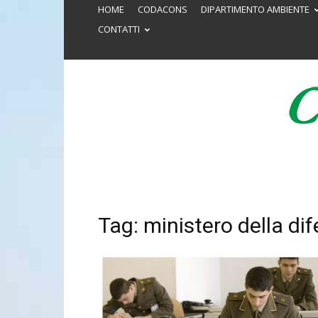
HOME
CODACONS
DIPARTIMENTO AMBIENTE
CONTATTI
Tag: ministero della di