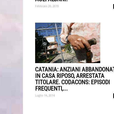
Febbraio 20, 2019
CATANIA: ANZIANI ABBANDONA
IN CASA RIPOSO, ARRESTATA
TITOLARE. CODACONS: EPISODI
FREQUENTI,...
Luglio 14, 2014