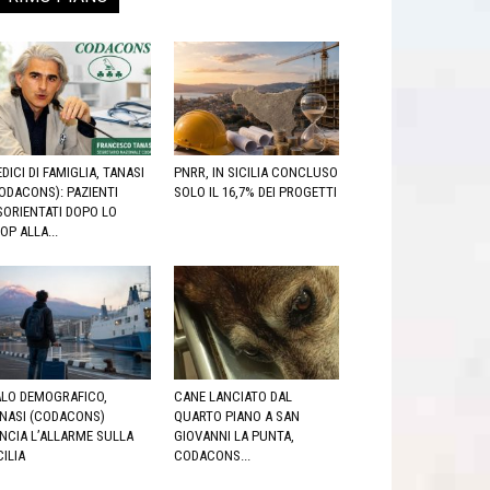
DICI DI FAMIGLIA, TANASI
PNRR, IN SICILIA CONCLUSO
ODACONS): PAZIENTI
SOLO IL 16,7% DEI PROGETTI
SORIENTATI DOPO LO
OP ALLA...
LO DEMOGRAFICO,
CANE LANCIATO DAL
NASI (CODACONS)
QUARTO PIANO A SAN
NCIA L’ALLARME SULLA
GIOVANNI LA PUNTA,
CILIA
CODACONS...