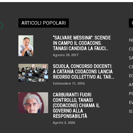
ARTICOLI POPOLARI
“SALVARE MESSINA”: SCENDE
N
IN CAMPO IL CODACONS.
TANASI CANDIDA LA FAUCI...
C
Agosto 29, 2017
S
SCUOLA, CONCORSO DOCENTI:
C
A CATANIA CODACONS LANCIA
E
RICORSO COLLETTIVO AL TAR....
Settembre 11, 2016
A
P
CARBURANTI FUORI
CONTROLLO, TANASI
E
(CODACONS) CHIAMA IL
GOVERNO ALLA
I
RESPONSABILITÀ
Aprile 3, 2026