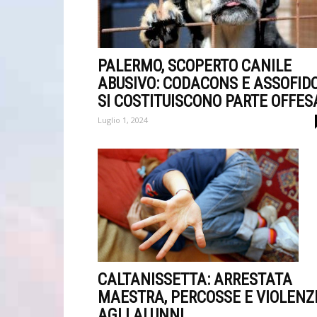
PALERMO, SCOPERTO CANILE
ABUSIVO: CODACONS E ASSOFID
SI COSTITUISCONO PARTE OFFES
Luglio 1, 2024
CALTANISSETTA: ARRESTATA
MAESTRA, PERCOSSE E VIOLENZ
AGLI ALUNNI.