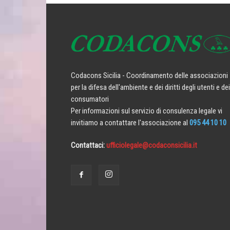
Codacons Sicilia - Coordinamento delle associazioni
per la difesa dell'ambiente e dei diritti degli utenti e dei
consumatori
Per informazioni sul servizio di consulenza legale vi
invitiamo a contattare l'associazione al
095 44 10 10
Contattaci:
ufficiolegale@codaconsicilia.it