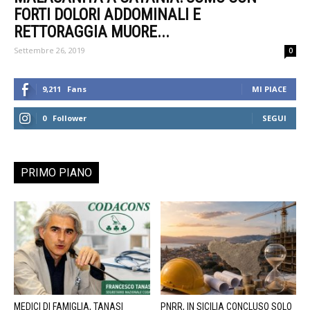
FORTI DOLORI ADDOMINALI E
RETTORAGGIA MUORE...
Settembre 26, 2019
0
9,211
Fans
MI PIACE
0
Follower
SEGUI
PRIMO PIANO
MEDICI DI FAMIGLIA, TANASI
PNRR, IN SICILIA CONCLUSO SOLO