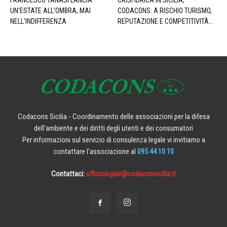
FRANCESCO TANASI LANCIA
CRISI IDRICA IN SICILIA,
UN’ESTATE ALL’OMBRA, MAI
CODACONS: A RISCHIO TURISMO,
NELL’INDIFFERENZA
REPUTAZIONE E COMPETITIVITÀ...
Codacons Sicilia - Coordinamento delle associazioni per la difesa
dell'ambiente e dei diritti degli utenti e dei consumatori
Per informazioni sul servizio di consulenza legale vi invitiamo a
contattare l'associazione al
095 44 10 10
Contattaci:
ufficiolegale@codaconsicilia.it