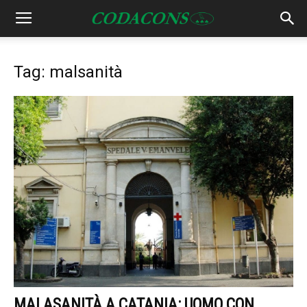
Tag: malsanità
MALASANITÀ A CATANIA: UOMO CON