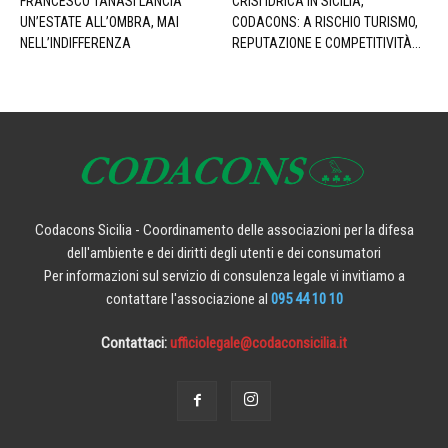
FRANCESCO TANASI LANCIA
CRISI IDRICA IN SICILIA,
UN’ESTATE ALL’OMBRA, MAI
CODACONS: A RISCHIO TURISMO,
NELL’INDIFFERENZA
REPUTAZIONE E COMPETITIVITÀ...
Codacons Sicilia - Coordinamento delle associazioni per la difesa
dell'ambiente e dei diritti degli utenti e dei consumatori
Per informazioni sul servizio di consulenza legale vi invitiamo a
contattare l'associazione al
095 44 10 10
Contattaci:
ufficiolegale@codaconsicilia.it