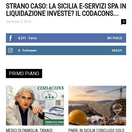
STRANO CASO: LA SICILIA E-SERVIZI SPA IN
LIQUIDAZIONE INVESTE? IL CODACONS...
Gennaio 5, 2014
0
9,211
Fans
MI PIACE
0
Follower
SEGUI
PRIMO PIANO
MEDICI DI FAMIGLIA, TANASI
PNRR, IN SICILIA CONCLUSO SOLO