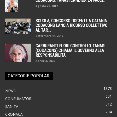
CODACONS. TANASI CANDIDA LA FAUCI...
Agosto 29, 2017
SCUOLA, CONCORSO DOCENTI: A CATANIA
CODACONS LANCIA RICORSO COLLETTIVO
AL TAR....
Settembre 11, 2016
CARBURANTI FUORI CONTROLLO, TANASI
(CODACONS) CHIAMA IL GOVERNO ALLA
RESPONSABILITÀ
Aprile 3, 2026
CATEGORIE POPOLARI
1378
NEWS
601
CONSUMATORI
312
SANITÀ
234
CRONACA