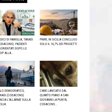
DICI DI FAMIGLIA, TANASI
PNRR, IN SICILIA CONCLUSO
ODACONS): PAZIENTI
SOLO IL 16,7% DEI PROGETTI
SORIENTATI DOPO LO
OP ALLA...
LO DEMOGRAFICO,
CANE LANCIATO DAL
NASI (CODACONS)
QUARTO PIANO A SAN
NCIA L’ALLARME SULLA
GIOVANNI LA PUNTA,
CILIA
CODACONS...