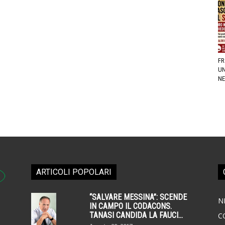
FR
UN
NE
ARTICOLI POPOLARI
“SALVARE MESSINA”: SCENDE
N
IN CAMPO IL CODACONS.
TANASI CANDIDA LA FAUCI...
C