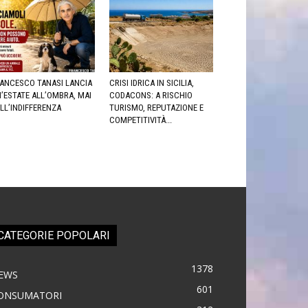
ANCESCO TANASI LANCIA
CRISI IDRICA IN SICILIA,
’ESTATE ALL’OMBRA, MAI
CODACONS: A RISCHIO
LL’INDIFFERENZA
TURISMO, REPUTAZIONE E
COMPETITIVITÀ...
CATEGORIE POPOLARI
1378
EWS
601
ONSUMATORI