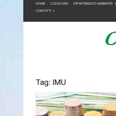
HOME
CODACONS
DIPARTIMENTO AMBIENTE
CONTATTI
Tag: IMU