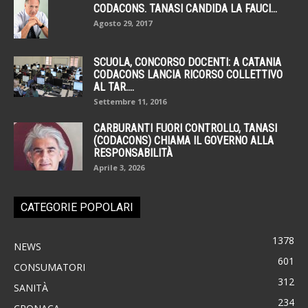
CODACONS. TANASI CANDIDA LA FAUCI...
Agosto 29, 2017
SCUOLA, CONCORSO DOCENTI: A CATANIA
CODACONS LANCIA RICORSO COLLETTIVO
AL TAR....
Settembre 11, 2016
CARBURANTI FUORI CONTROLLO, TANASI
(CODACONS) CHIAMA IL GOVERNO ALLA
RESPONSABILITÀ
Aprile 3, 2026
CATEGORIE POPOLARI
1378
NEWS
601
CONSUMATORI
312
SANITÀ
234