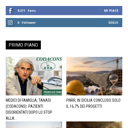
9,211
Fans
MI PIACE
0
Follower
SEGUI
PRIMO PIANO
MEDICI DI FAMIGLIA, TANASI
PNRR, IN SICILIA CONCLUSO SOLO
(CODACONS): PAZIENTI
IL 16,7% DEI PROGETTI
DISORIENTATI DOPO LO STOP
ALLA...