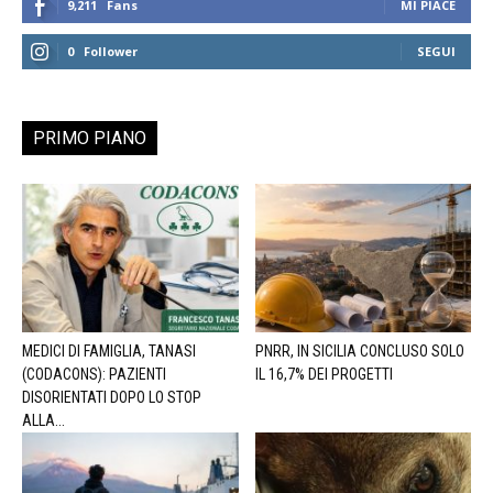
9,211
Fans
MI PIACE
0
Follower
SEGUI
PRIMO PIANO
MEDICI DI FAMIGLIA, TANASI
PNRR, IN SICILIA CONCLUSO SOLO
(CODACONS): PAZIENTI
IL 16,7% DEI PROGETTI
DISORIENTATI DOPO LO STOP
ALLA...