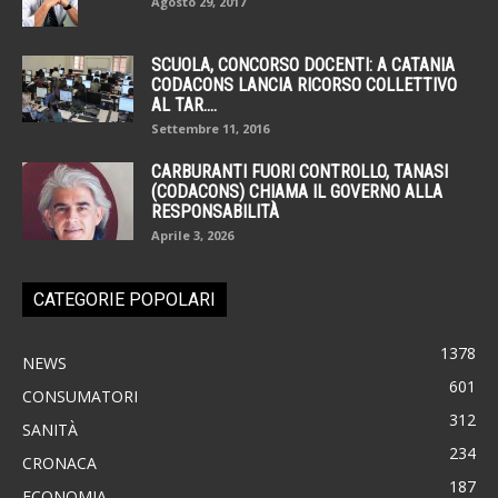
Agosto 29, 2017
SCUOLA, CONCORSO DOCENTI: A CATANIA
CODACONS LANCIA RICORSO COLLETTIVO
AL TAR....
Settembre 11, 2016
CARBURANTI FUORI CONTROLLO, TANASI
(CODACONS) CHIAMA IL GOVERNO ALLA
RESPONSABILITÀ
Aprile 3, 2026
CATEGORIE POPOLARI
1378
NEWS
601
CONSUMATORI
312
SANITÀ
234
CRONACA
187
ECONOMIA