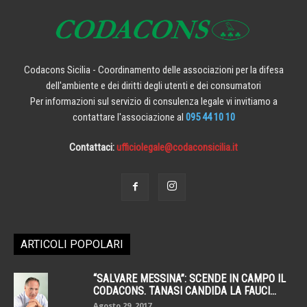
Codacons Sicilia - Coordinamento delle associazioni per la difesa
dell'ambiente e dei diritti degli utenti e dei consumatori
Per informazioni sul servizio di consulenza legale vi invitiamo a
contattare l'associazione al
095 44 10 10
Contattaci:
ufficiolegale@codaconsicilia.it
ARTICOLI POPOLARI
“SALVARE MESSINA”: SCENDE IN CAMPO IL
CODACONS. TANASI CANDIDA LA FAUCI...
Agosto 29, 2017