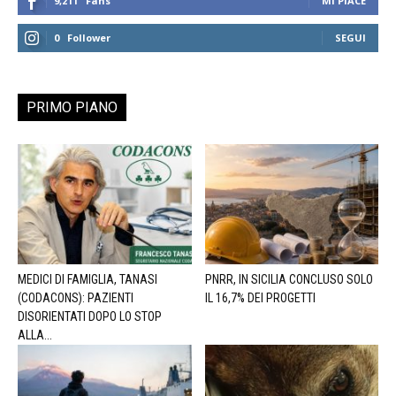
9,211
Fans
MI PIACE
0
Follower
SEGUI
PRIMO PIANO
MEDICI DI FAMIGLIA, TANASI
PNRR, IN SICILIA CONCLUSO SOLO
(CODACONS): PAZIENTI
IL 16,7% DEI PROGETTI
DISORIENTATI DOPO LO STOP
ALLA...