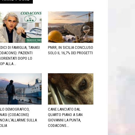
DICI DI FAMIGLIA, TANASI
PNRR, IN SICILIA CONCLUSO
ODACONS): PAZIENTI
SOLO IL 16,7% DEI PROGETTI
SORIENTATI DOPO LO
OP ALLA...
LO DEMOGRAFICO,
CANE LANCIATO DAL
NASI (CODACONS)
QUARTO PIANO A SAN
NCIA L’ALLARME SULLA
GIOVANNI LA PUNTA,
CILIA
CODACONS...