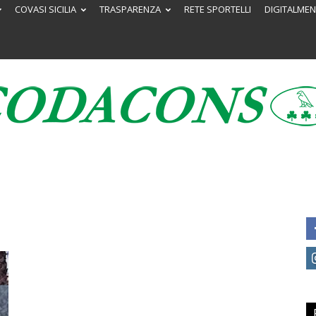
COVASI SICILIA
TRASPARENZA
RETE SPORTELLI
DIGITALMEN
Codacons
Sicilia