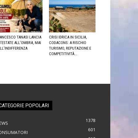
ANCESCO TANASI LANCIA
CRISI IDRICA IN SICILIA,
’ESTATE ALL’OMBRA, MAI
CODACONS: A RISCHIO
LL’INDIFFERENZA
TURISMO, REPUTAZIONE E
COMPETITIVITÀ...
CATEGORIE POPOLARI
1378
EWS
601
ONSUMATORI