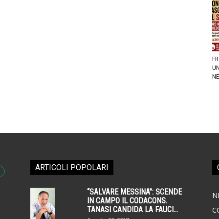
FR
UN
NE
ARTICOLI POPOLARI
“SALVARE MESSINA”: SCENDE
N
IN CAMPO IL CODACONS.
TANASI CANDIDA LA FAUCI...
C