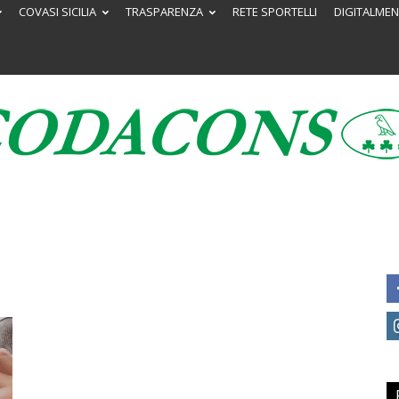
COVASI SICILIA
TRASPARENZA
RETE SPORTELLI
DIGITALMEN
Codacons
Sicilia