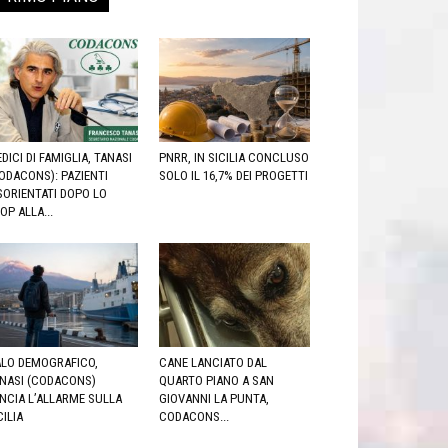
DICI DI FAMIGLIA, TANASI
PNRR, IN SICILIA CONCLUSO
ODACONS): PAZIENTI
SOLO IL 16,7% DEI PROGETTI
SORIENTATI DOPO LO
OP ALLA...
LO DEMOGRAFICO,
CANE LANCIATO DAL
NASI (CODACONS)
QUARTO PIANO A SAN
NCIA L’ALLARME SULLA
GIOVANNI LA PUNTA,
CILIA
CODACONS...