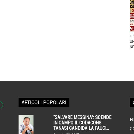
FR
UN
NE
ARTICOLI POPOLARI
“SALVARE MESSINA”: SCENDE
N
IN CAMPO IL CODACONS.
TANASI CANDIDA LA FAUCI...
C