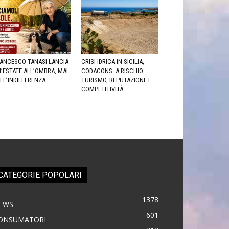
ANCESCO TANASI LANCIA
CRISI IDRICA IN SICILIA,
’ESTATE ALL’OMBRA, MAI
CODACONS: A RISCHIO
LL’INDIFFERENZA
TURISMO, REPUTAZIONE E
COMPETITIVITÀ...
CATEGORIE POPOLARI
1378
EWS
601
ONSUMATORI