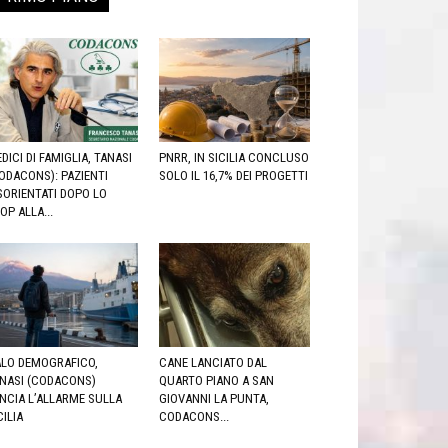
DICI DI FAMIGLIA, TANASI
PNRR, IN SICILIA CONCLUSO
ODACONS): PAZIENTI
SOLO IL 16,7% DEI PROGETTI
SORIENTATI DOPO LO
OP ALLA...
LO DEMOGRAFICO,
CANE LANCIATO DAL
NASI (CODACONS)
QUARTO PIANO A SAN
NCIA L’ALLARME SULLA
GIOVANNI LA PUNTA,
CILIA
CODACONS...