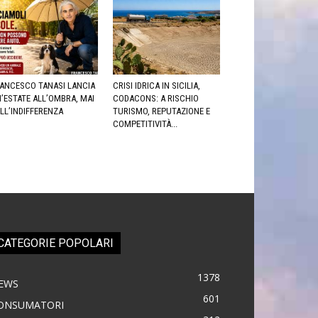
ANCESCO TANASI LANCIA
CRISI IDRICA IN SICILIA,
’ESTATE ALL’OMBRA, MAI
CODACONS: A RISCHIO
LL’INDIFFERENZA
TURISMO, REPUTAZIONE E
COMPETITIVITÀ...
CATEGORIE POPOLARI
1378
EWS
601
ONSUMATORI