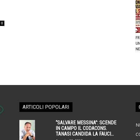
0
FR
UN
NE
ARTICOLI POPOLARI
“SALVARE MESSINA”: SCENDE
N
IN CAMPO IL CODACONS.
TANASI CANDIDA LA FAUCI...
C