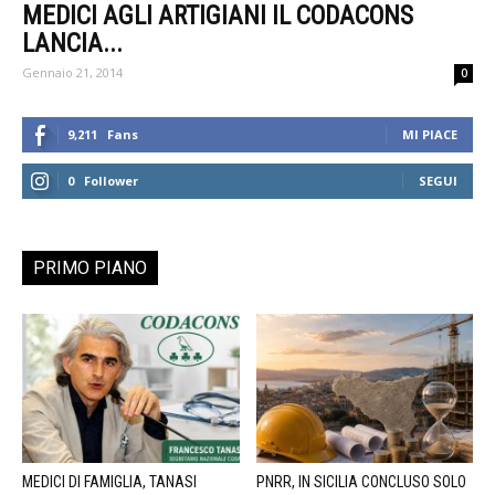
MEDICI AGLI ARTIGIANI IL CODACONS
LANCIA...
Gennaio 21, 2014
0
9,211
Fans
MI PIACE
0
Follower
SEGUI
PRIMO PIANO
MEDICI DI FAMIGLIA, TANASI
PNRR, IN SICILIA CONCLUSO SOLO