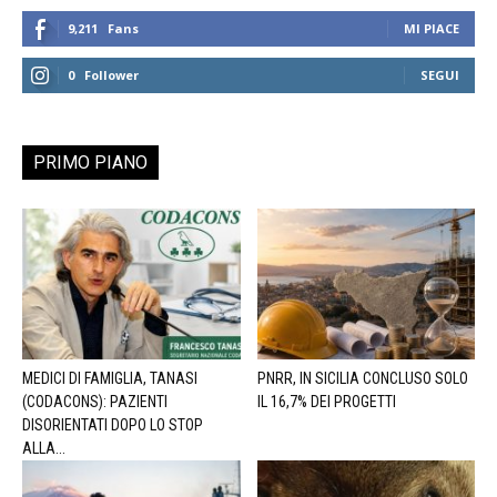
9,211
Fans
MI PIACE
0
Follower
SEGUI
PRIMO PIANO
MEDICI DI FAMIGLIA, TANASI
PNRR, IN SICILIA CONCLUSO SOLO
(CODACONS): PAZIENTI
IL 16,7% DEI PROGETTI
DISORIENTATI DOPO LO STOP
ALLA...