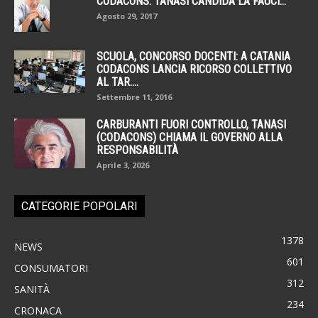
CODACONS. TANASI CANDIDA LA FAUCI...
Agosto 29, 2017
SCUOLA, CONCORSO DOCENTI: A CATANIA
CODACONS LANCIA RICORSO COLLETTIVO
AL TAR....
Settembre 11, 2016
CARBURANTI FUORI CONTROLLO, TANASI
(CODACONS) CHIAMA IL GOVERNO ALLA
RESPONSABILITÀ
Aprile 3, 2026
CATEGORIE POPOLARI
1378
NEWS
601
CONSUMATORI
312
SANITÀ
234
CRONACA