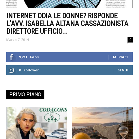
INTERNET ODIA LE DONNE? RISPONDE
L’AVV. ISABELLA ALTANA CASSAZIONISTA
DIRETTORE UFFICIO...
Marzo 7, 2014
0
9,211
Fans
MI PIACE
0
Follower
SEGUI
PRIMO PIANO