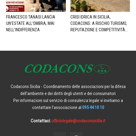
FRANCESCO TANASI LANCIA
CRISI IDRICA IN SICILIA,
UN’ESTATE ALL’OMBRA, MAI
CODACONS: A RISCHIO TURISMO,
NELL’INDIFFERENZA
REPUTAZIONE E COMPETITIVITÀ...
Codacons Sicilia - Coordinamento delle associazioni per la difesa
dell'ambiente e dei diritti degli utenti e dei consumatori
Per informazioni sul servizio di consulenza legale vi invitiamo a
contattare l'associazione al
095 44 10 10
Contattaci:
ufficiolegale@codaconsicilia.it