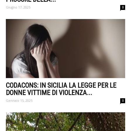
Giugno 17, 2025
0
CODACONS: IN SICILIA LA LEGGE PER LE
DONNE VITTIME DI VIOLENZA...
Gennaio 15, 2025
0