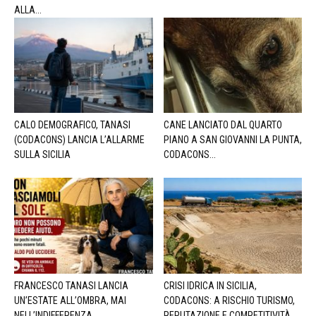
ALLA...
CALO DEMOGRAFICO, TANASI
CANE LANCIATO DAL QUARTO
(CODACONS) LANCIA L’ALLARME
PIANO A SAN GIOVANNI LA PUNTA,
SULLA SICILIA
CODACONS...
FRANCESCO TANASI LANCIA
CRISI IDRICA IN SICILIA,
UN’ESTATE ALL’OMBRA, MAI
CODACONS: A RISCHIO TURISMO,
NELL’INDIFFERENZA
REPUTAZIONE E COMPETITIVITÀ...