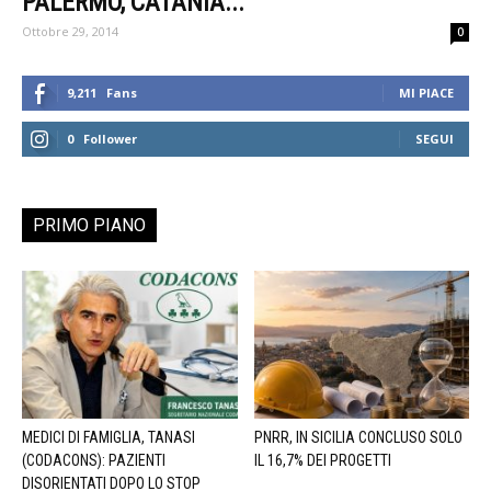
PALERMO, CATANIA...
Ottobre 29, 2014
0
9,211
Fans
MI PIACE
0
Follower
SEGUI
PRIMO PIANO
MEDICI DI FAMIGLIA, TANASI
PNRR, IN SICILIA CONCLUSO SOLO
(CODACONS): PAZIENTI
IL 16,7% DEI PROGETTI
DISORIENTATI DOPO LO STOP