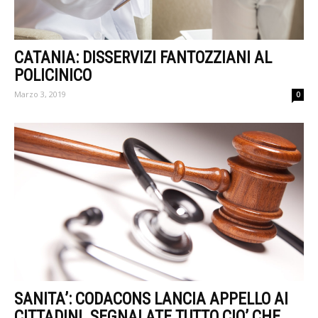
CATANIA: DISSERVIZI FANTOZZIANI AL
POLICINICO
Marzo 3, 2019
0
SANITA’: CODACONS LANCIA APPELLO AI
CITTADINI. SEGNALATE TUTTO CIO’ CHE