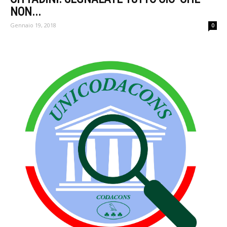
NON...
Gennaio 19, 2018
0