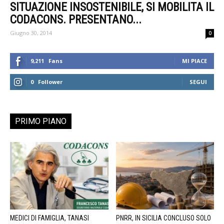
SITUAZIONE INSOSTENIBILE, SI MOBILITA IL
CODACONS. PRESENTANO...
Giugno 30, 2014
0
9,211
Fans
MI PIACE
0
Follower
SEGUI
PRIMO PIANO
MEDICI DI FAMIGLIA, TANASI
PNRR, IN SICILIA CONCLUSO SOLO