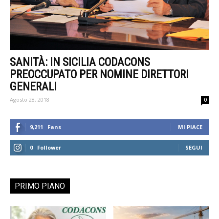
SANITÀ: IN SICILIA CODACONS
PREOCCUPATO PER NOMINE DIRETTORI
GENERALI
Agosto 28, 2018
0
9,211
Fans
MI PIACE
0
Follower
SEGUI
PRIMO PIANO