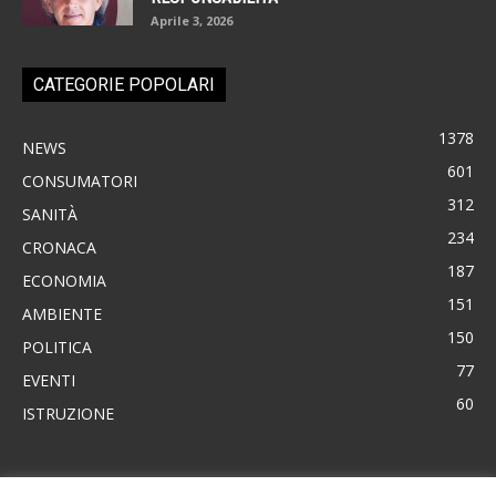
Aprile 3, 2026
CATEGORIE POPOLARI
1378
NEWS
601
CONSUMATORI
312
SANITÀ
234
CRONACA
187
ECONOMIA
151
AMBIENTE
150
POLITICA
77
EVENTI
60
ISTRUZIONE