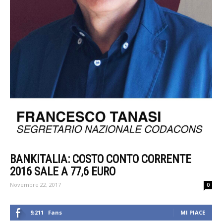
BANKITALIA: COSTO CONTO CORRENTE
2016 SALE A 77,6 EURO
Novembre 22, 2017
0
9,211
Fans
MI PIACE