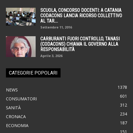
SCUOLA, CONCORSO DOCENTI: A CATANIA
CODACONS LANCIA RICORSO COLLETTIVO
AL TAR....
Settembre 11, 2016
CARBURANTI FUORI CONTROLLO, TANASI
(CODACONS) CHIAMA IL GOVERNO ALLA
RESPONSABILITÀ
Aprile 3, 2026
CATEGORIE POPOLARI
1378
NEWS
601
CONSUMATORI
312
SANITÀ
234
CRONACA
187
ECONOMIA
151