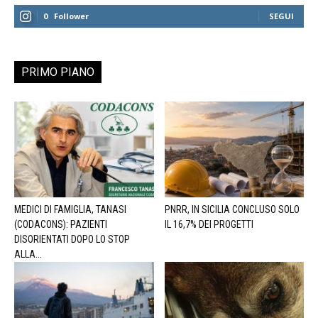
0
Follower
SEGUI
PRIMO PIANO
MEDICI DI FAMIGLIA, TANASI
PNRR, IN SICILIA CONCLUSO SOLO
(CODACONS): PAZIENTI
IL 16,7% DEI PROGETTI
DISORIENTATI DOPO LO STOP
ALLA...