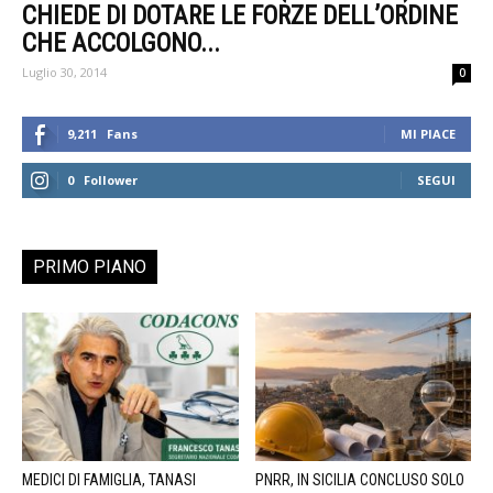
CHIEDE DI DOTARE LE FORZE DELL’ORDINE
CHE ACCOLGONO...
Luglio 30, 2014
0
9,211
Fans
MI PIACE
0
Follower
SEGUI
PRIMO PIANO
MEDICI DI FAMIGLIA, TANASI
PNRR, IN SICILIA CONCLUSO SOLO