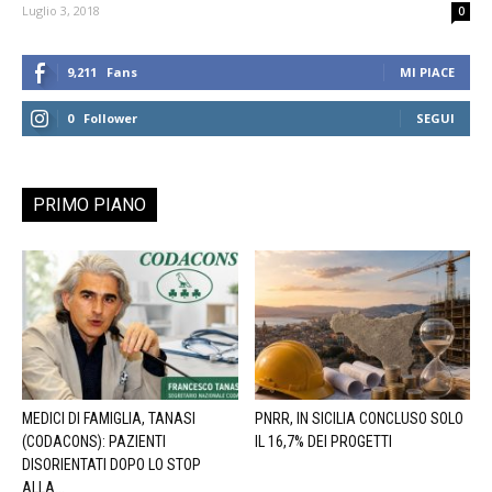
Luglio 3, 2018
0
9,211
Fans
MI PIACE
0
Follower
SEGUI
PRIMO PIANO
MEDICI DI FAMIGLIA, TANASI
PNRR, IN SICILIA CONCLUSO SOLO
(CODACONS): PAZIENTI
IL 16,7% DEI PROGETTI
DISORIENTATI DOPO LO STOP
ALLA...