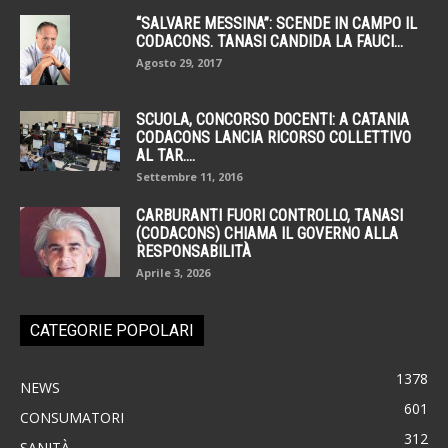
“SALVARE MESSINA”: SCENDE IN CAMPO IL
CODACONS. TANASI CANDIDA LA FAUCI...
Agosto 29, 2017
SCUOLA, CONCORSO DOCENTI: A CATANIA
CODACONS LANCIA RICORSO COLLETTIVO
AL TAR....
Settembre 11, 2016
CARBURANTI FUORI CONTROLLO, TANASI
(CODACONS) CHIAMA IL GOVERNO ALLA
RESPONSABILITÀ
Aprile 3, 2026
CATEGORIE POPOLARI
1378
NEWS
601
CONSUMATORI
312
SANITÀ