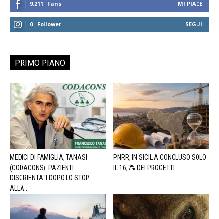
9,211
Fans
MI PIACE
0
Follower
SEGUI
PRIMO PIANO
MEDICI DI FAMIGLIA, TANASI
PNRR, IN SICILIA CONCLUSO SOLO
(CODACONS): PAZIENTI
IL 16,7% DEI PROGETTI
DISORIENTATI DOPO LO STOP
ALLA...