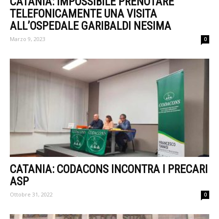
CATANIA: IMPOSSIBILE PRENOTARE
TELEFONICAMENTE UNA VISITA
ALL’OSPEDALE GARIBALDI NESIMA
Marzo 9, 2023
0
CATANIA: CODACONS INCONTRA I PRECARI
ASP
Ottobre 31, 2022
0