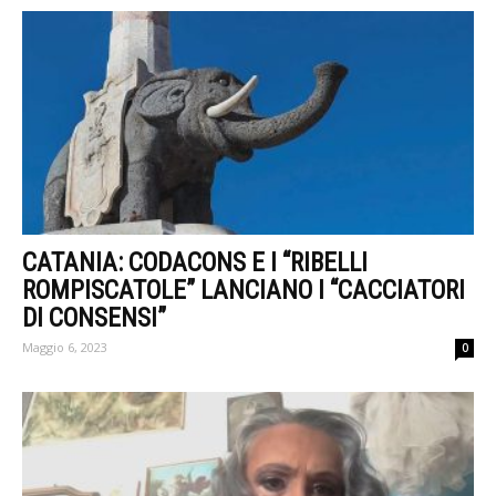
CATANIA: CODACONS E I “RIBELLI
ROMPISCATOLE” LANCIANO I “CACCIATORI
DI CONSENSI”
Maggio 6, 2023
0