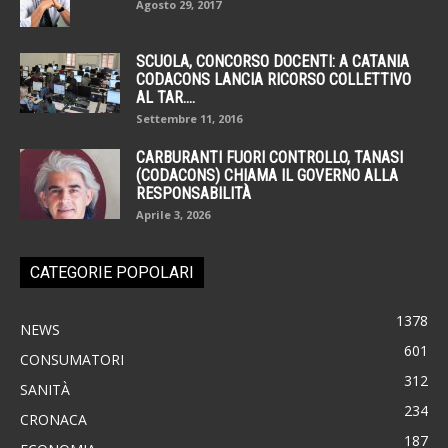
Agosto 29, 2017
SCUOLA, CONCORSO DOCENTI: A CATANIA
CODACONS LANCIA RICORSO COLLETTIVO
AL TAR....
Settembre 11, 2016
CARBURANTI FUORI CONTROLLO, TANASI
(CODACONS) CHIAMA IL GOVERNO ALLA
RESPONSABILITÀ
Aprile 3, 2026
CATEGORIE POPOLARI
1378
NEWS
601
CONSUMATORI
312
SANITÀ
234
CRONACA
187