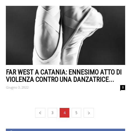
FAR WEST A CATANIA: ENNESIMO ATTO DI
VIOLENZA CONTRO UNA DANZATRICE...
Giugno 3, 2022
0
3
4
5