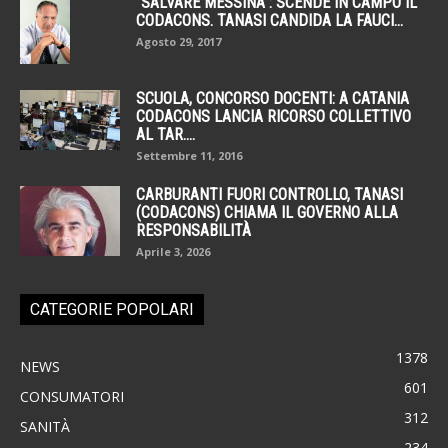
“SALVARE MESSINA”: SCENDE IN CAMPO IL
CODACONS. TANASI CANDIDA LA FAUCI...
Agosto 29, 2017
SCUOLA, CONCORSO DOCENTI: A CATANIA
CODACONS LANCIA RICORSO COLLETTIVO
AL TAR....
Settembre 11, 2016
CARBURANTI FUORI CONTROLLO, TANASI
(CODACONS) CHIAMA IL GOVERNO ALLA
RESPONSABILITÀ
Aprile 3, 2026
CATEGORIE POPOLARI
1378
NEWS
601
CONSUMATORI
312
SANITÀ
234