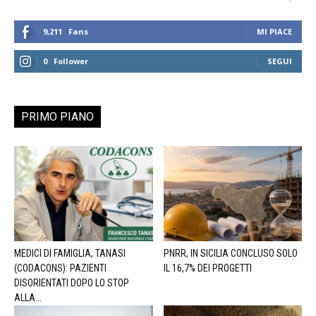
9,211
Fans
MI PIACE
0
Follower
SEGUI
PRIMO PIANO
MEDICI DI FAMIGLIA, TANASI
PNRR, IN SICILIA CONCLUSO SOLO
(CODACONS): PAZIENTI
IL 16,7% DEI PROGETTI
DISORIENTATI DOPO LO STOP
ALLA...