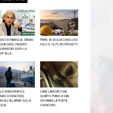
DICI DI FAMIGLIA, TANASI
PNRR, IN SICILIA CONCLUSO
ODACONS): PAZIENTI
SOLO IL 16,7% DEI PROGETTI
SORIENTATI DOPO LO
OP ALLA...
LO DEMOGRAFICO,
CANE LANCIATO DAL
NASI (CODACONS)
QUARTO PIANO A SAN
NCIA L’ALLARME SULLA
GIOVANNI LA PUNTA,
CILIA
CODACONS...