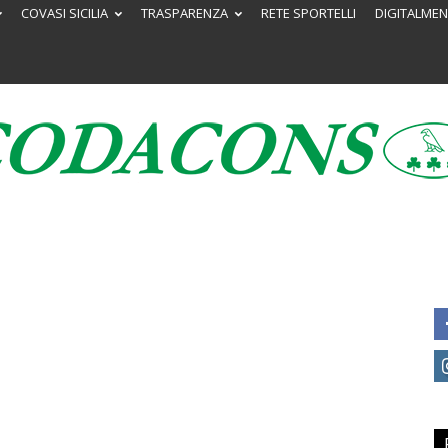
COVASI SICILIA
TRASPARENZA
RETE SPORTELLI
DIGITALMEN
Codacons
Sicilia