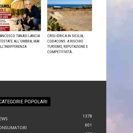
ANCESCO TANASI LANCIA
CRISI IDRICA IN SICILIA,
’ESTATE ALL’OMBRA, MAI
CODACONS: A RISCHIO
LL’INDIFFERENZA
TURISMO, REPUTAZIONE E
COMPETITIVITÀ...
CATEGORIE POPOLARI
1378
EWS
601
ONSUMATORI