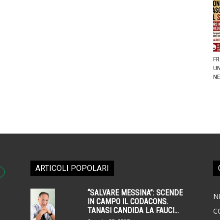
FR
UN
NE
ARTICOLI POPOLARI
“SALVARE MESSINA”: SCENDE
N
IN CAMPO IL CODACONS.
TANASI CANDIDA LA FAUCI...
C