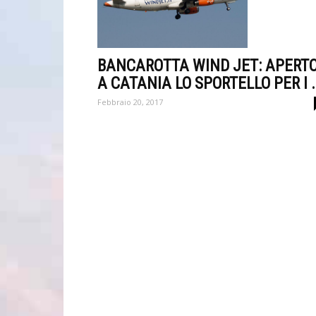
BANCAROTTA WIND JET: APERT
A CATANIA LO SPORTELLO PER I .
Febbraio 20, 2017