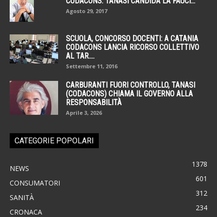
CODACONS. TANASI CANDIDA LA FAUCI...
Agosto 29, 2017
SCUOLA, CONCORSO DOCENTI: A CATANIA
CODACONS LANCIA RICORSO COLLETTIVO
AL TAR....
Settembre 11, 2016
CARBURANTI FUORI CONTROLLO, TANASI
(CODACONS) CHIAMA IL GOVERNO ALLA
RESPONSABILITÀ
Aprile 3, 2026
CATEGORIE POPOLARI
1378
NEWS
601
CONSUMATORI
312
SANITÀ
234
CRONACA