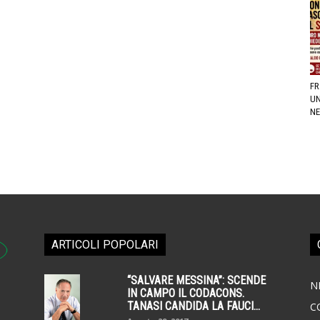
FR
UN
NE
ARTICOLI POPOLARI
“SALVARE MESSINA”: SCENDE
N
IN CAMPO IL CODACONS.
TANASI CANDIDA LA FAUCI...
C