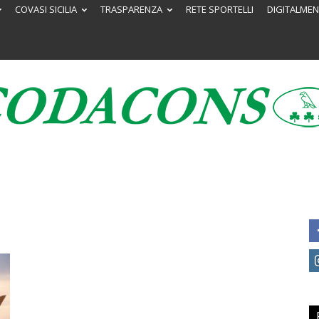
COVASI SICILIA
TRASPARENZA
RETE SPORTELLI
DIGITALMEN
Codacons
Sicilia