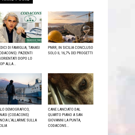
DICI DI FAMIGLIA, TANASI
PNRR, IN SICILIA CONCLUSO
ODACONS): PAZIENTI
SOLO IL 16,7% DEI PROGETTI
SORIENTATI DOPO LO
OP ALLA...
LO DEMOGRAFICO,
CANE LANCIATO DAL
NASI (CODACONS)
QUARTO PIANO A SAN
NCIA L’ALLARME SULLA
GIOVANNI LA PUNTA,
CILIA
CODACONS...