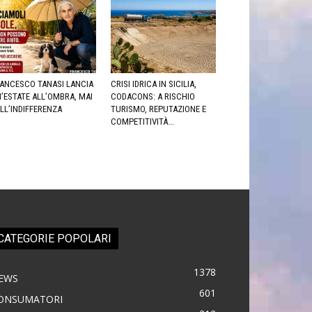
ANCESCO TANASI LANCIA
CRISI IDRICA IN SICILIA,
’ESTATE ALL’OMBRA, MAI
CODACONS: A RISCHIO
LL’INDIFFERENZA
TURISMO, REPUTAZIONE E
COMPETITIVITÀ...
CATEGORIE POPOLARI
1378
EWS
601
ONSUMATORI