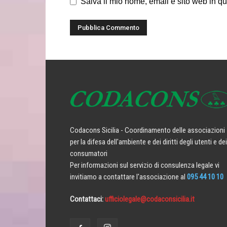
Salva il mio nome, email e sito web in q
Codacons Sicilia - Coordinamento delle associazioni
per la difesa dell'ambiente e dei diritti degli utenti e dei
consumatori
Per informazioni sul servizio di consulenza legale vi
invitiamo a contattare l'associazione al
095 44 10 10
Contattaci:
ufficiolegale@codaconsicilia.it