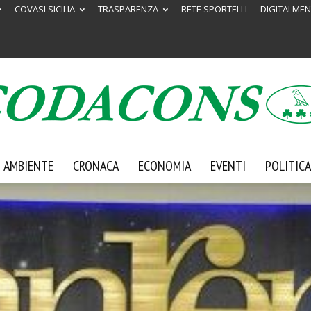
COVASI SICILIA
TRASPARENZA
RETE SPORTELLI
DIGITALMEN
AMBIENTE
CRONACA
ECONOMIA
EVENTI
POLITICA
Codacons
Sicilia