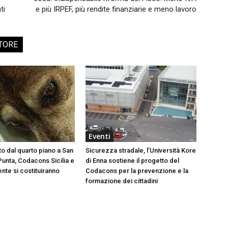
ti
e più IRPEF, più rendite finanziarie e meno lavoro
TORE
Eventi
to dal quarto piano a San
Sicurezza stradale, l’Università Kore
Punta, Codacons Sicilia e
di Enna sostiene il progetto del
te si costituiranno
Codacons per la prevenzione e la
formazione dei cittadini