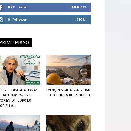
9,211
Fans
MI PIACE
0
Follower
SEGUI
PRIMO PIANO
DICI DI FAMIGLIA, TANASI
PNRR, IN SICILIA CONCLUSO
ODACONS): PAZIENTI
SOLO IL 16,7% DEI PROGETTI
SORIENTATI DOPO LO
OP ALLA...