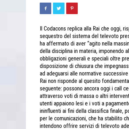
Il Codacons replica alla Rai che oggi, ri
sequestro del sistema del televoto pres
ha affermato di aver “agito nella massi
della disciplina in materia, imponendo al
obbligazioni generali e speciali oltre pr
disposizione di chiusura che impegnasse
ad adeguarsi alle normative successive 
Rai non risponde al quesito fondamental
seguente: possono ancora oggi i call cent
attraverso voti di massa o altri interventi
utenti appaiono lesi e i voti a pagament
ininfluenti ai fini della classifica finale
per le comunicazioni, che ha stabilito c
intendono offrire servizi di televoto ad