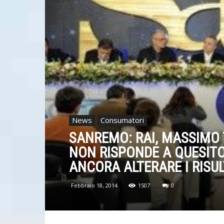
News
Consumatori
SANREMO: RAI, MASSIMO
NON RISPONDE A QUESIT
ANCORA ALTERARE I RISUL
Febbraio 18, 2014
1507
0