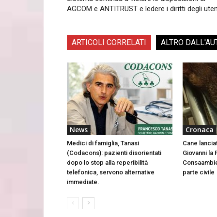
AGCOM e ANTITRUST e ledere i diritti degli uten
ARTICOLI CORRELATI
ALTRO DALL'AU
News
Cronaca
Medici di famiglia, Tanasi
Cane lancia
(Codacons): pazienti disorientati
Giovanni la 
dopo lo stop alla reperibilità
Consaambien
telefonica, servono alternative
parte civile
immediate.