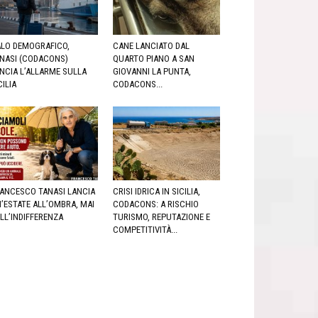
LO DEMOGRAFICO,
CANE LANCIATO DAL
NASI (CODACONS)
QUARTO PIANO A SAN
NCIA L’ALLARME SULLA
GIOVANNI LA PUNTA,
CILIA
CODACONS...
ANCESCO TANASI LANCIA
CRISI IDRICA IN SICILIA,
’ESTATE ALL’OMBRA, MAI
CODACONS: A RISCHIO
LL’INDIFFERENZA
TURISMO, REPUTAZIONE E
COMPETITIVITÀ...