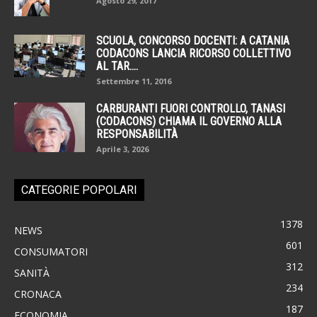
Agosto 29, 2017
SCUOLA, CONCORSO DOCENTI: A CATANIA
CODACONS LANCIA RICORSO COLLETTIVO
AL TAR....
Settembre 11, 2016
CARBURANTI FUORI CONTROLLO, TANASI
(CODACONS) CHIAMA IL GOVERNO ALLA
RESPONSABILITÀ
Aprile 3, 2026
CATEGORIE POPOLARI
1378
NEWS
601
CONSUMATORI
312
SANITÀ
234
CRONACA
187
ECONOMIA