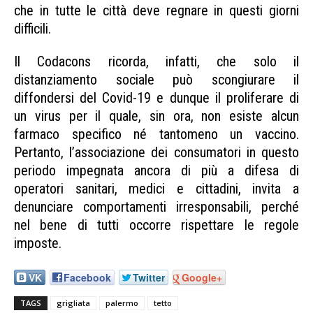
che in tutte le città deve regnare in questi giorni
difficili.
Palermo grigliata tetto
Il Codacons ricorda, infatti, che solo il
distanziamento sociale può scongiurare il
diffondersi del Covid-19 e dunque il proliferare di
un virus per il quale, sin ora, non esiste alcun
farmaco specifico né tantomeno un vaccino.
Pertanto, l’associazione dei consumatori in questo
periodo impegnata ancora di più a difesa di
operatori sanitari, medici e cittadini, invita a
denunciare comportamenti irresponsabili, perché
nel bene di tutti occorre rispettare le regole
imposte.
Palermo grigliata tetto
VK
Facebook
Twitter
Google+
TAGS
grigliata
palermo
tetto