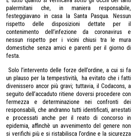
E tutto quanto si verificava sotto gli occhi dei tanti
palermitani che, in maniera responsabile,
festeggiavano in casa la Santa Pasqua. Nessun
rispetto delle disposizioni dettate per il
contenimento dell’infezione da coronavirus e
nessun rispetto per i vicini chiusi tra le mura
domestiche senza amici e parenti per il giorno di
festa.
Solo l’intervento delle forze dell’ordine, a cui si fa
un plauso per la tempestività, ha evitato che i fatti
divenissero ancor più gravi; tuttavia, il Codacons, a
seguito dell’accaduto ritiene doversi procedere con
fermezza e determinazione nei confronti dei
responsabili, che andranno tutti identificati, arrestati
e processati anche per il reato di concorso in
epidemia, affinchè un avvenimento del genere non
si verifichi più e si ristabilisca l’ordine e la sicurezza