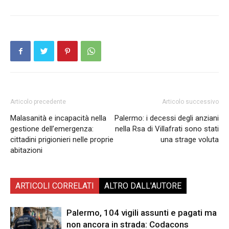
Articolo precedente
Articolo successivo
Malasanità e incapacità nella
Palermo: i decessi degli anziani
gestione dell’emergenza:
nella Rsa di Villafrati sono stati
cittadini prigionieri nelle proprie
una strage voluta
abitazioni
ARTICOLI CORRELATI
ALTRO DALL'AUTORE
Palermo, 104 vigili assunti e pagati ma
non ancora in strada: Codacons