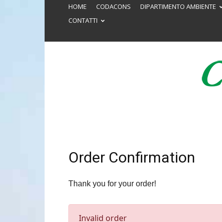
HOME
CODACONS
DIPARTIMENTO AMBIENTE
CONTATTI
Order Confirmation
Thank you for your order!
Invalid order