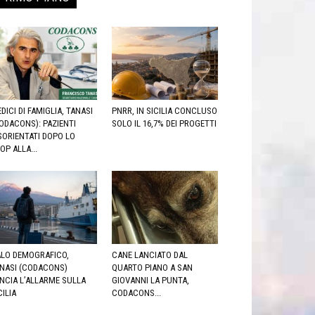
DICI DI FAMIGLIA, TANASI
PNRR, IN SICILIA CONCLUSO
ODACONS): PAZIENTI
SOLO IL 16,7% DEI PROGETTI
SORIENTATI DOPO LO
OP ALLA...
LO DEMOGRAFICO,
CANE LANCIATO DAL
NASI (CODACONS)
QUARTO PIANO A SAN
NCIA L’ALLARME SULLA
GIOVANNI LA PUNTA,
CILIA
CODACONS...