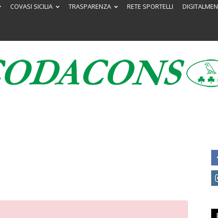
COVASI SICILIA
TRASPARENZA
RETE SPORTELLI
DIGITALMEN
Codacons
Sicilia