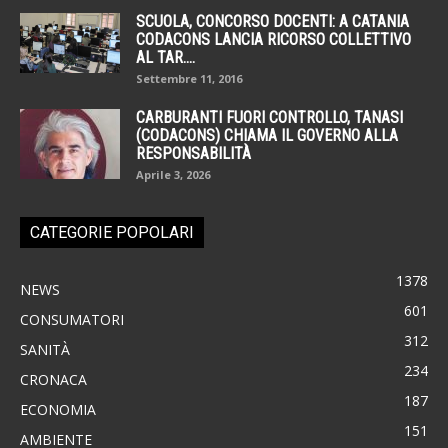
SCUOLA, CONCORSO DOCENTI: A CATANIA
CODACONS LANCIA RICORSO COLLETTIVO
AL TAR....
Settembre 11, 2016
CARBURANTI FUORI CONTROLLO, TANASI
(CODACONS) CHIAMA IL GOVERNO ALLA
RESPONSABILITÀ
Aprile 3, 2026
CATEGORIE POPOLARI
1378
NEWS
601
CONSUMATORI
312
SANITÀ
234
CRONACA
187
ECONOMIA
151
AMBIENTE