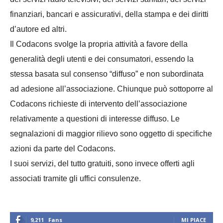
finanziari, bancari e assicurativi, della stampa e dei diritti
d’autore ed altri.
Il Codacons svolge la propria attività a favore della
generalità degli utenti e dei consumatori, essendo la
stessa basata sul consenso “diffuso” e non subordinata
ad adesione all’associazione. Chiunque può sottoporre al
Codacons richieste di intervento dell’associazione
relativamente a questioni di interesse diffuso. Le
segnalazioni di maggior rilievo sono oggetto di specifiche
azioni da parte del Codacons.
I suoi servizi, del tutto gratuiti, sono invece offerti agli
associati tramite gli uffici consulenze.
9,211
Fans
MI PIACE