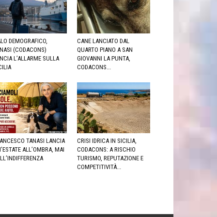
LO DEMOGRAFICO,
CANE LANCIATO DAL
NASI (CODACONS)
QUARTO PIANO A SAN
NCIA L’ALLARME SULLA
GIOVANNI LA PUNTA,
CILIA
CODACONS...
ANCESCO TANASI LANCIA
CRISI IDRICA IN SICILIA,
’ESTATE ALL’OMBRA, MAI
CODACONS: A RISCHIO
LL’INDIFFERENZA
TURISMO, REPUTAZIONE E
COMPETITIVITÀ...