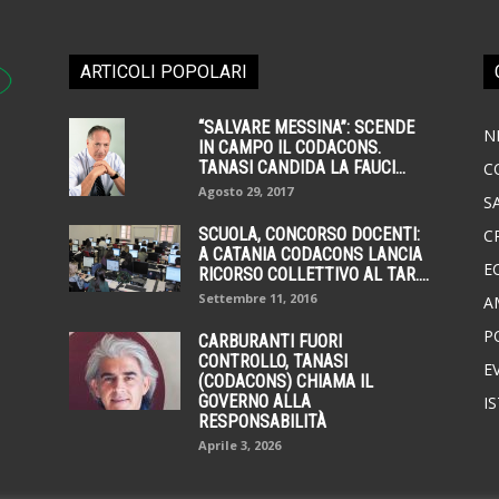
ARTICOLI POPOLARI
“SALVARE MESSINA”: SCENDE
N
IN CAMPO IL CODACONS.
TANASI CANDIDA LA FAUCI...
C
Agosto 29, 2017
S
SCUOLA, CONCORSO DOCENTI:
C
A CATANIA CODACONS LANCIA
E
RICORSO COLLETTIVO AL TAR....
Settembre 11, 2016
A
P
CARBURANTI FUORI
CONTROLLO, TANASI
E
(CODACONS) CHIAMA IL
GOVERNO ALLA
I
RESPONSABILITÀ
Aprile 3, 2026