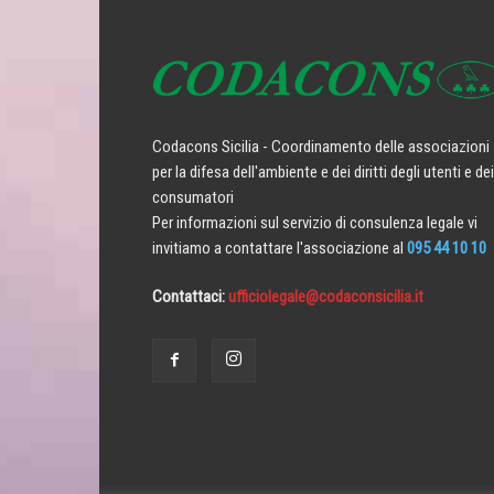
Codacons Sicilia - Coordinamento delle associazioni
per la difesa dell'ambiente e dei diritti degli utenti e dei
consumatori
Per informazioni sul servizio di consulenza legale vi
invitiamo a contattare l'associazione al
095 44 10 10
Contattaci:
ufficiolegale@codaconsicilia.it