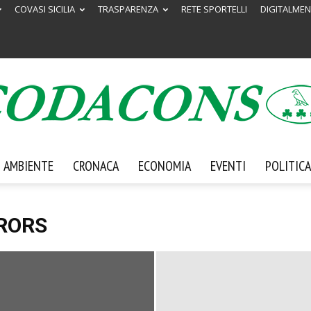
COVASI SICILIA
TRASPARENZA
RETE SPORTELLI
DIGITALMEN
AMBIENTE
CRONACA
ECONOMIA
EVENTI
POLITICA
Codacons
RORS
Sicilia