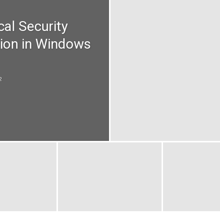
al Security
tion in Windows
2