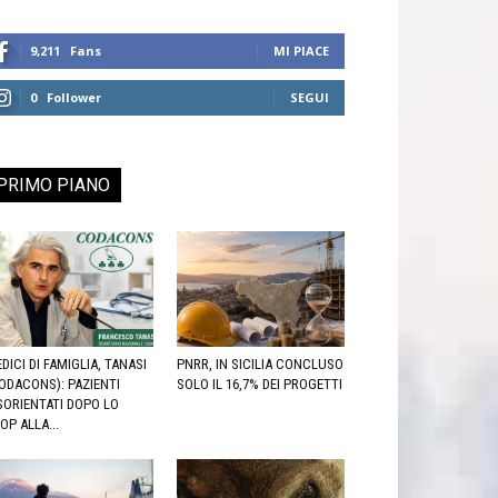
9,211
Fans
MI PIACE
0
Follower
SEGUI
PRIMO PIANO
DICI DI FAMIGLIA, TANASI
PNRR, IN SICILIA CONCLUSO
ODACONS): PAZIENTI
SOLO IL 16,7% DEI PROGETTI
SORIENTATI DOPO LO
OP ALLA...