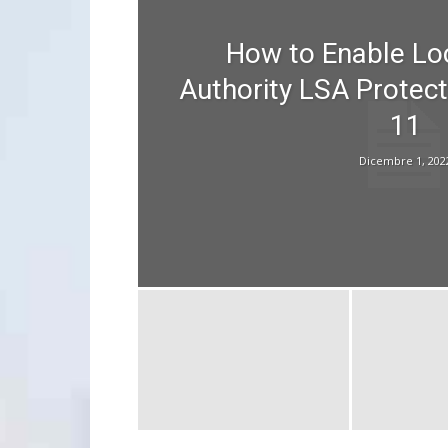
How to Enable Loc
Authority LSA Protec
11
Dicembre 1, 202