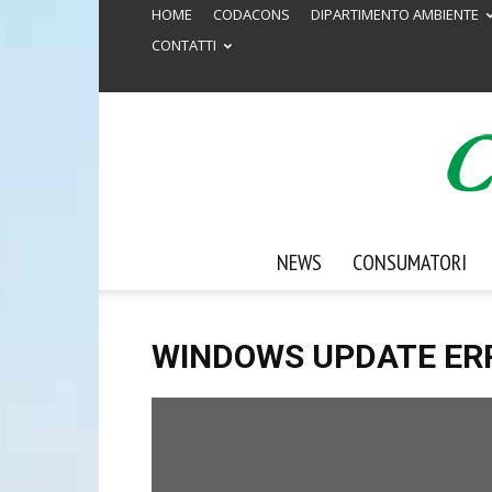
HOME
CODACONS
DIPARTIMENTO AMBIENTE
CONTATTI
NEWS
CONSUMATORI
WINDOWS UPDATE ER