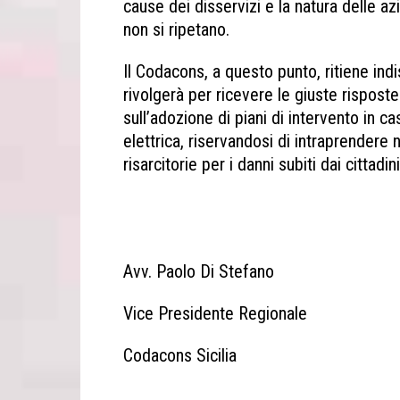
cause dei disservizi e la natura delle az
non si ripetano.
Il Codacons, a questo punto, ritiene indi
rivolgerà per ricevere le giuste risposte
sull’adozione di piani di intervento in ca
elettrica, riservandosi di intraprendere 
risarcitorie per i danni subiti dai cittadin
Terrasini Black-out Cinisi Terrasini
Avv. Paolo Di Stefano
Vice Presidente Regionale
Codacons Sicilia