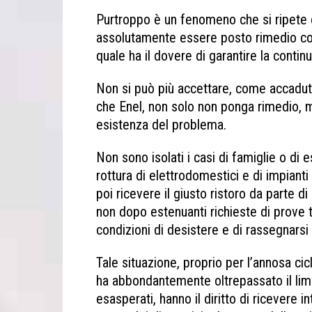
Purtroppo è un fenomeno che si ripete 
assolutamente essere posto rimedio con 
quale ha il dovere di garantire la continu
Non si può più accettare, come accaduto 
che Enel, non solo non ponga rimedio, ma
esistenza del problema.
Non sono isolati i casi di famiglie o di
rottura di elettrodomestici e di impianti 
poi ricevere il giusto ristoro da parte d
non dopo estenuanti richieste di prove 
condizioni di desistere e di rassegnarsi
Tale situazione, proprio per l’annosa cicl
ha abbondantemente oltrepassato il limite 
esasperati, hanno il diritto di ricevere 