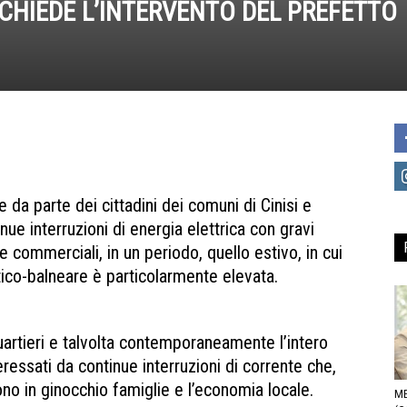
 CHIEDE L’INTERVENTO DEL PREFETTO
da parte dei cittadini dei comuni di Cinisi e
nue interruzioni di energia elettrica con gravi
 commerciali, in un periodo, quello estivo, in cui
tico-balneare è particolarmente elevata.
Black-out
quartieri e talvolta contemporaneamente l’intero
eressati da continue interruzioni di corrente che,
tono in ginocchio famiglie e l’economia locale.
ME