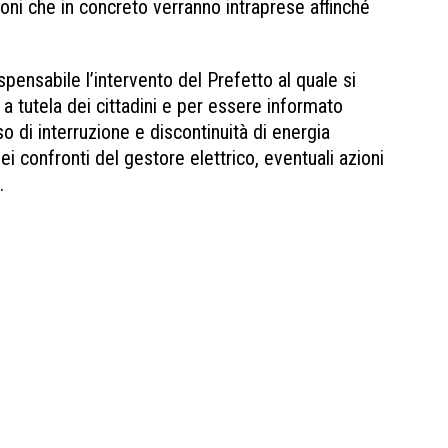
ioni che in concreto verranno intraprese affinché
spensabile l’intervento del Prefetto al quale si
 a tutela dei cittadini e per essere informato
so di interruzione e discontinuità di energia
nei confronti del gestore elettrico, eventuali azioni
i.
Black-out Cinisi Terrasini Black-out Cinisi