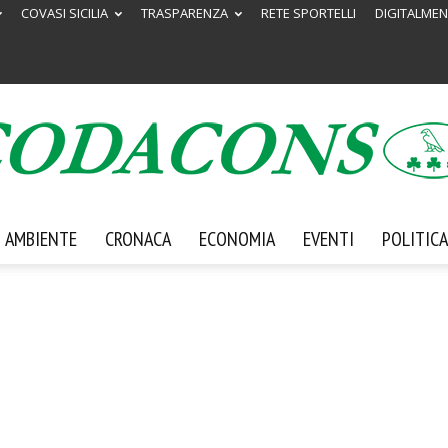
COVASI SICILIA
TRASPARENZA
RETE SPORTELLI
DIGITALMEN
AMBIENTE
CRONACA
ECONOMIA
EVENTI
POLITICA
Codacons
Sicilia