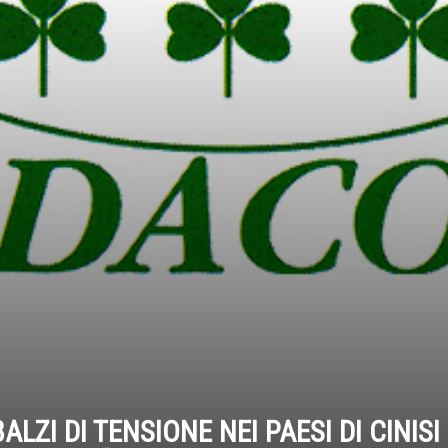
LZI DI TENSIONE NEI PAESI DI CINISI